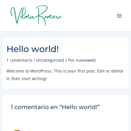
Ir
Main
al
Men
contenido
Hello world!
1 comentario
/
Uncategorized
/ Por
nuevaweb
Welcome to WordPress. This is your first post. Edit or delete
it, then start writing!
1 comentario en “Hello world!”